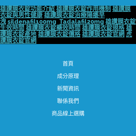
雄讚膜衣錠功能介紹
雄讚膜衣錠作用機制
雄讚膜
衣錠與男性健康
雄讚膜衣錠治療陽痿早
洩
sildenafil100mg
Tadalafil20mg
雄讚膜衣錠
生效時間
雄讚膜衣錠藥效時間
雄讚膜衣錠規格
雄
讚膜衣錠產地
雄讚膜衣錠價格
雄讚膜衣錠官網
虎
讚膜衣錠官網
首頁
成分原理
新聞資訊
聯係我們
商品線上選購