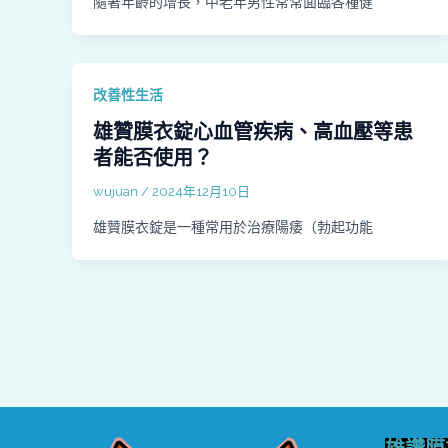
隨著年齡的增長，中老年男性常常面臨各種健
改善性生活
雄贊膜衣錠心血管疾病、高血壓等患
者能否使用？
wujuan
/
2024年12月10日
雄贊膜衣錠是一種常用於治療陽痿（勃起功能