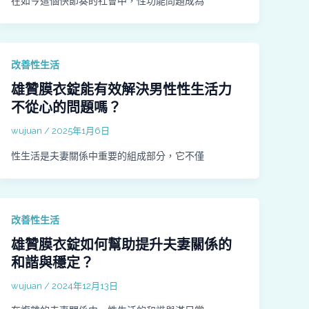
在如今這個快節奏的社會中，性功能問題成為
改善性生活
雄贊膜衣錠能有效解決男性性生活力
不從心的問題嗎？
wujuan
/
2025年1月6日
性生活是夫妻關係中重要的組成部分，它不僅
改善性生活
雄贊膜衣錠如何幫助提升夫妻關係的
和諧與穩定？
wujuan
/
2024年12月13日