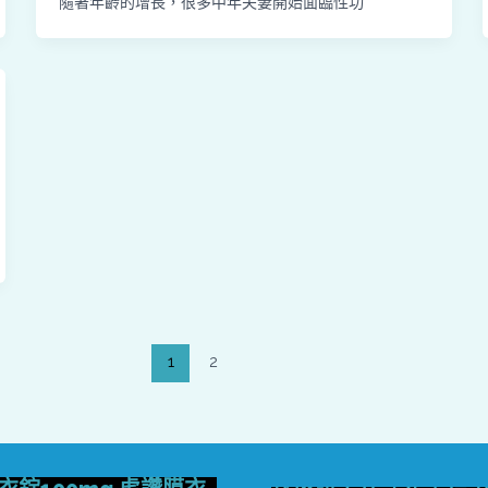
隨著年齡的增長，很多中年夫妻開始面臨性功
1
2