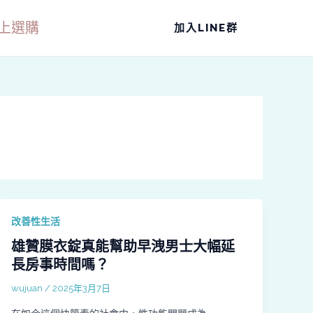
上選購
加入LINE群
改善性生活
雄贊膜衣錠真能幫助早洩男士大幅延
長房事時間嗎？
wujuan
/
2025年3月7日